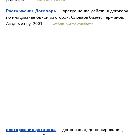
Энциклопедия права
Расторжение Договора
— прекращение действия договора
по инициативе одной из сторон. Словарь бизнес терминов.
Академик.ру. 2001 …
Словарь бизнес-терминов
расторжение договора
— денонсация, денонсирование,