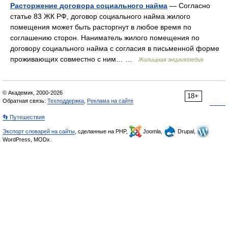
Расторжение договора социального найма
— Согласно
статье 83 ЖК РФ, договор социального найма жилого
помещения может быть расторгнут в любое время по
соглашению сторон. Наниматель жилого помещения по
договору социального найма с согласия в письменной форме
проживающих совместно с ним… …
Жилищная энциклопедия
© Академик, 2000-2026
18+
Обратная связь:
Техподдержка
,
Реклама на сайте
👣 Путешествия
Экспорт словарей на сайты
, сделанные на PHP,
Joomla,
Drupal,
WordPress, MODx.