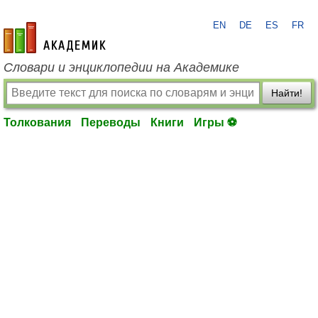
EN
DE
ES
FR
academic.ru
Словари и энциклопедии на Академике
Найти!
Толкования
Переводы
Книги
Игры ⚽