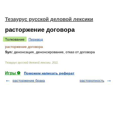
Тезаурус русской деловой лексики
расторжение договора
Толкование
Перевод
расторжение договора
Syn:
денонсация, денонсирование, отказ от договора
Тезаурус русской деловой лексики
.
2011
.
Игры ⚽
Поможем написать реферат
расторжение брака
расторопность